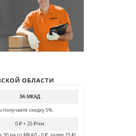
ВСКОЙ ОБЛАСТИ
ЗА МКАД
 получаете скидку 5%.
0 ₽ + 25 ₽/км
30 км от МКАД - 0 ₽, далее 25 ₽/