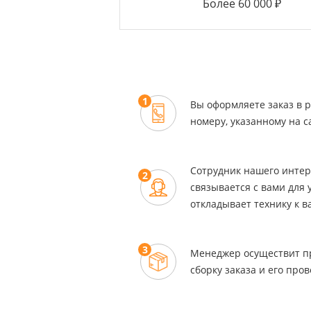
Более 60 000 ₽
1
Вы оформляете заказ в 
номеру, указанному на с
Сотрудник нашего интер
2
связывается с вами для 
откладывает технику к в
3
Менеджер осуществит п
сборку заказа и его пров