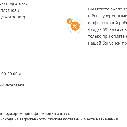
ю подготовку
Вы можете смело за
сплатная и
и быть уверенными
 усмотрение).
8
и эффективной раб
Скидка 5% за само
только при оплате
нашей бонусной пр
00-20:00 ч.
х интервала:
 менеджером при оформлении заказа.
сходя из загруженности службы доставки и места назначения.