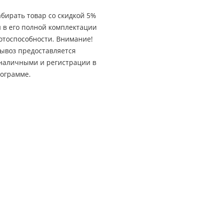
бирать товар со скидкой 5%
 в его полной комплектации
отоспособности. Внимание!
вывоз предоставляется
 наличными и регистрации в
ограмме.