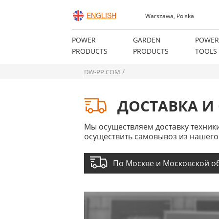
ENGLISH
Warszawa, Polska
POWER
GARDEN
POWE
PRODUCTS
PRODUCTS
TOOLS
DW-PP.COM
ДОСТАВКА И
Мы осуществляем доставку техники
осуществить самовывоз из нашего
По Москве и Московской о