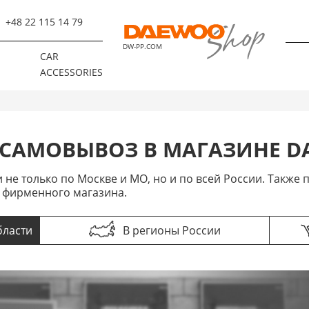
+48 22 115 14 79
DW-PP.COM
R
CAR
ACCESSORIES
 САМОВЫВОЗ В МАГАЗИНЕ D
 не только по Москве и МО, но и по всей России. Также
 фирменного магазина.
бласти
В регионы России