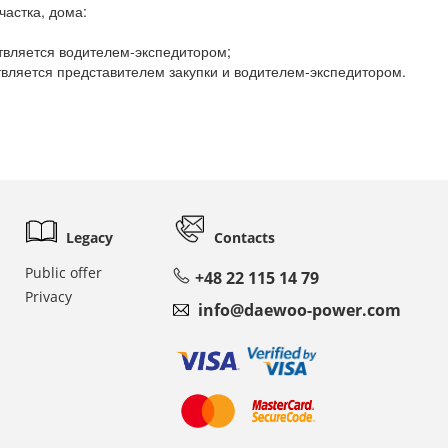
частка, дома:
ствляется водителем-экспедитором;
ствляется представителем закупки и водителем-экспедитором.
Legacy
Contacts
Public offer
+48 22 115 14 79
Privacy
info@daewoo-power.com