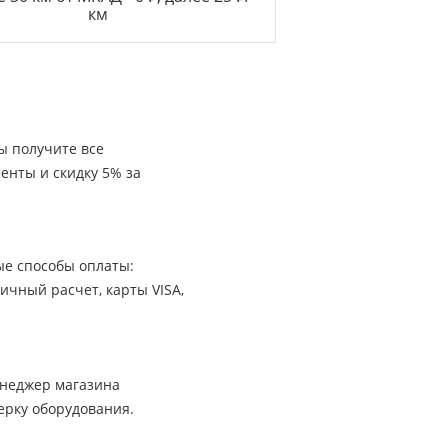
км
ы получите все
енты и скидку 5% за
е способы оплаты:
ичный расчет, карты VISA,
енеджер магазина
ерку оборудования.